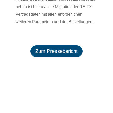
heben ist hier u.a. die Migra­tion der RE-FX
Vertrags­daten mit allen erfor­der­li­chen
weiteren Para­me­tern und der Bestellungen.
Zum Pres­se­be­richt