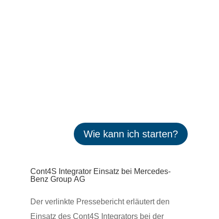
Wie kann ich starten?
Cont4S Integrator Einsatz bei Mercedes-
Benz Group AG
Der verlinkte Pres­se­be­richt erläu­tert den
Einsatz des Cont4S Inte­gra­tors bei der