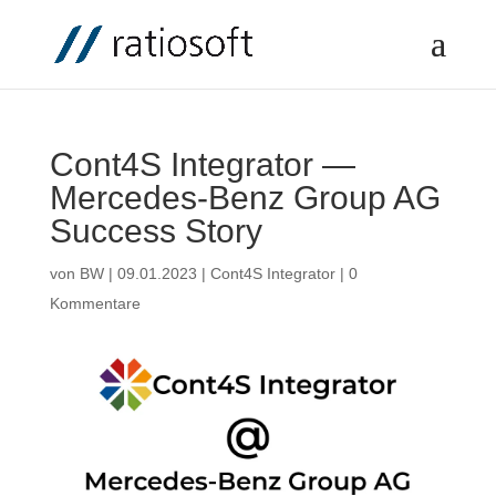
/* Anbindung Google Analytics */
Cont4S Integrator —
Mercedes-Benz Group AG
Success Story
von
BW
|
09.01.2023
|
Cont4S Integrator
|
0
Kommentare